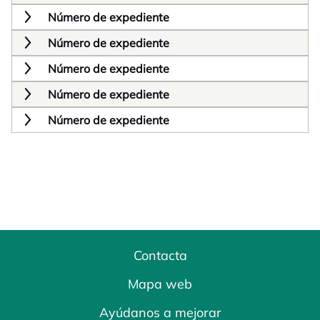
Número de expediente
Número de expediente
Número de expediente
Número de expediente
Número de expediente
Contacta
Mapa web
Ayúdanos a mejorar