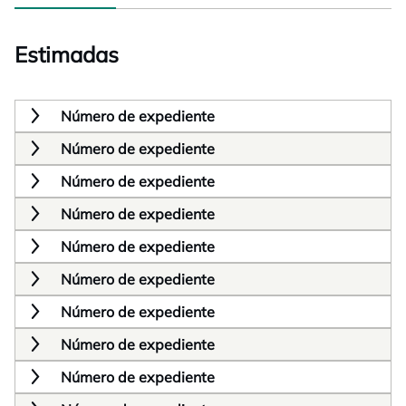
Estimadas
Número de expediente
Número de expediente
Número de expediente
Número de expediente
Número de expediente
Número de expediente
Número de expediente
Número de expediente
Número de expediente