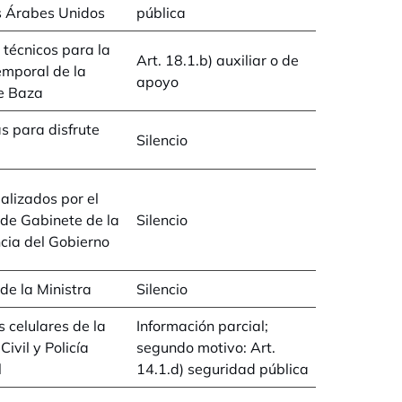
s Árabes Unidos
pública
 técnicos para la
Art. 18.1.b) auxiliar o de
emporal de la
apoyo
e Baza
s para disfrute
Silencio
ealizados por el
 de Gabinete de la
Silencio
cia del Gobierno
e la Ministra
Silencio
s celulares de la
Información parcial;
ivil y Policía
segundo motivo: Art.
l
14.1.d) seguridad pública