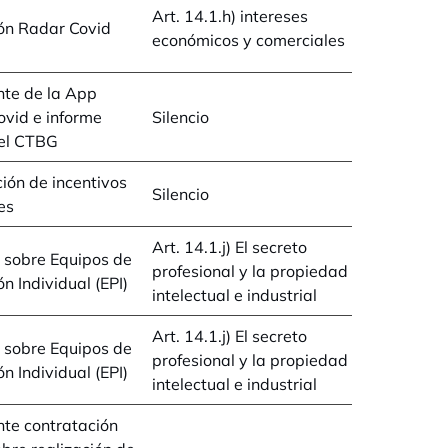
Art. 14.1.h) intereses
ón Radar Covid
económicos y comerciales
nte de la App
vid e informe
Silencio
del CTBG
ón de incentivos
Silencio
es
Art. 14.1.j) El secreto
 sobre Equipos de
profesional y la propiedad
n Individual (EPI)
intelectual e industrial
Art. 14.1.j) El secreto
 sobre Equipos de
profesional y la propiedad
n Individual (EPI)
intelectual e industrial
te contratación