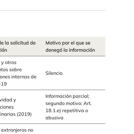
e la solicitud de
Motivo por el que se
ión
denegó la información
 y otros
tos sobre
Silencio
ones internas de
-19
Información parcial;
vidad y
segundo motivo: Art.
aciones
18.1.e) repetitiva o
inarias (2019)
abusiva
extranjeros no