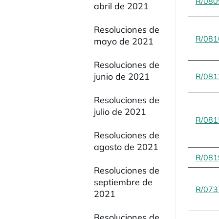
R/080
abril de 2021
Resoluciones de
R/081
mayo de 2021
Resoluciones de
junio de 2021
R/081
Resoluciones de
julio de 2021
R/081
Resoluciones de
agosto de 2021
R/081
Resoluciones de
septiembre de
R/073
2021
Resoluciones de