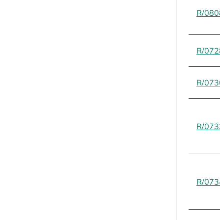
R/080
R/072
R/073
R/073
R/073