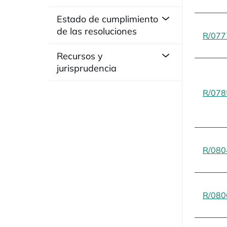
Estado de cumplimiento
de las resoluciones
R/077
Recursos y
jurisprudencia
R/078
R/080
R/080