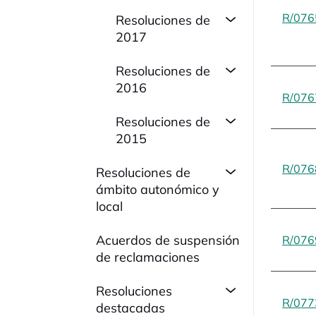
R/076
Resoluciones de
2017
Resoluciones de
2016
R/076
Resoluciones de
2015
R/076
Resoluciones de
ámbito autonómico y
local
Acuerdos de suspensión
R/076
de reclamaciones
Resoluciones
R/077
destacadas