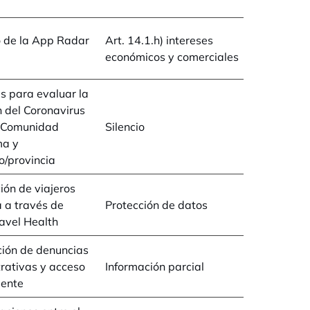
o de la App Radar
Art. 14.1.h) intereses
económicos y comerciales
 para evaluar la
n del Coronavirus
 Comunidad
Silencio
a y
o/provincia
ión de viajeros
 a través de
Protección de datos
avel Health
ión de denuncias
rativas y acceso
Información parcial
iente