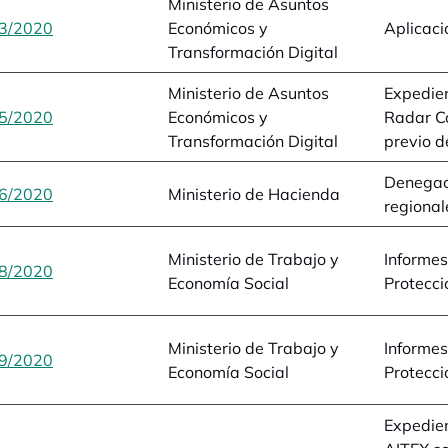
Ministerio de Asuntos
3/2020
se abre en una pestaña nueva
Económicos y
Aplicaci
Transformación Digital
Ministerio de Asuntos
Expedie
5/2020
se abre en una pestaña nueva
Económicos y
Radar Co
Transformación Digital
previo 
Denegaci
6/2020
se abre en una pestaña nueva
Ministerio de Hacienda
regional
Ministerio de Trabajo y
Informes
8/2020
se abre en una pestaña nueva
Economía Social
Protecció
Ministerio de Trabajo y
Informes
9/2020
se abre en una pestaña nueva
Economía Social
Protecció
Expedien