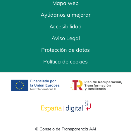
Mapa web
Ayúdanos a mejorar
Accesibilidad
Aviso Legal
Protección de datos
Política de cookies
se abre en una pestaña nueva
se abre en una
se abre en una pestaña nuev
© Consejo de Transparencia AAI