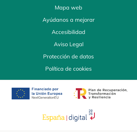
Mapa web
Ayúdanos a mejorar
Accesibilidad
Aviso Legal
Protección de datos
Política de cookies
se abre en una pestaña nueva
se abre en una
se abre en una pestaña nuev