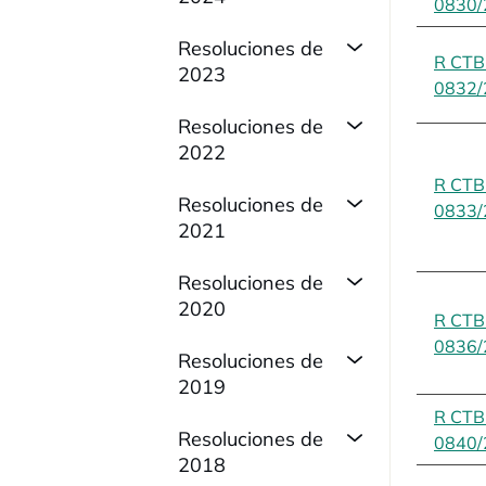
0830/
Resoluciones de
R CT
2023
0832/
Resoluciones de
2022
R CT
Resoluciones de
0833/
2021
Resoluciones de
2020
R CT
0836/
Resoluciones de
2019
R CT
Resoluciones de
0840/
2018