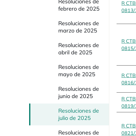
Resoluciones de
R CT
febrero de 2025
0813/
Resoluciones de
marzo de 2025
R CT
Resoluciones de
0815/
abril de 2025
Resoluciones de
mayo de 2025
R CT
0816/
Resoluciones de
junio de 2025
R CT
0819/
Resoluciones de
julio de 2025
R CT
Resoluciones de
0821/