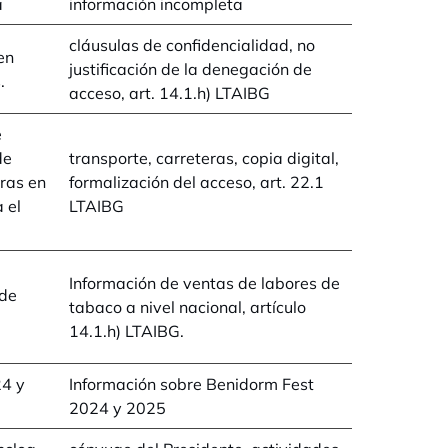
a
información incompleta
cláusulas de confidencialidad, no
en
justificación de la denegación de
.
acceso, art. 14.1.h) LTAIBG
e
de
transporte, carreteras, copia digital,
ras en
formalización del acceso, art. 22.1
 el
LTAIBG
Información de ventas de labores de
 de
tabaco a nivel nacional, artículo
14.1.h) LTAIBG.
24 y
Información sobre Benidorm Fest
2024 y 2025