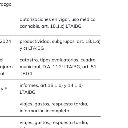
trazgo
autorizaciones en vigor, uso médico
cannabis, art. 18.1.c) LTAIBG
/2024
productividad, subgrupos, art. 18.1.a)
y c) LTAIBG
el
catastro, tipos evaluatorios, cuadro
ajara)
municipal, D.A. 1ª, 2º LTAIBG, art. 51
ral
TRLCI
informes, art.18.1.b) y 14.1.d)
 y F
LTAIBG.
viajes, gastos, respuesta tardía,
información incompleta
viajes, gastos, respuesta tardía,