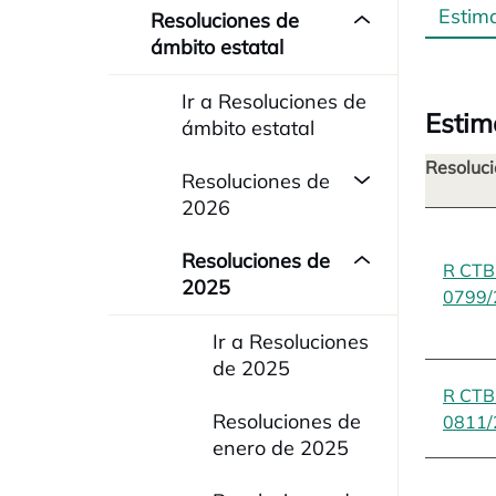
Estim
Resoluciones de
ámbito estatal
Ir a Resoluciones de
Estim
ámbito estatal
Resoluci
Resoluciones de
2026
Resoluciones de
R CT
2025
0799/
Ir a Resoluciones
de 2025
R CT
Resoluciones de
0811/
enero de 2025