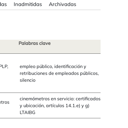
das
Inadmitidas
Archivadas
Palabras clave
PLP,
empleo público, identificación y
retribuciones de empleados públicos,
silencio
cinemómetros en servicio: certificados
etros
y ubicación, artículos 14.1.e) y g)
LTAIBG