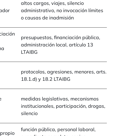
altos cargos, viajes, silencio
uador
administrativo, no invocación límites
o causas de inadmisión
ciación
presupuestos, financiación pública,
0
administración local, artículo 13
ma
LTAIBG
a
protocolos, agresiones, menores, arts.
18.1.d) y 18.2 LTAIBG
e
medidas legislativas, mecanismos
institucionales, participación, drogas,
silencio
función pública, personal laboral,
 propio