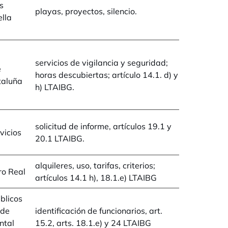
s
playas, proyectos, silencio.
ella
servicios de vigilancia y seguridad;
e
horas descubiertas; artículo 14.1. d) y
taluña
h) LTAIBG.
solicitud de informe, artículos 19.1 y
vicios
20.1 LTAIBG.
alquileres, uso, tarifas, criterios;
ro Real
artículos 14.1 h), 18.1.e) LTAIBG
blicos
 de
identificación de funcionarios, art.
ntal
15.2, arts. 18.1.e) y 24 LTAIBG