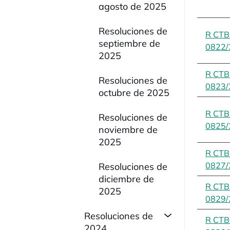
agosto de 2025
Resoluciones de
R CT
septiembre de
0822/
2025
R CT
Resoluciones de
0823/
octubre de 2025
R CT
Resoluciones de
0825/
noviembre de
2025
R CT
0827/
Resoluciones de
diciembre de
R CT
2025
0829/
Resoluciones de
R CT
2024