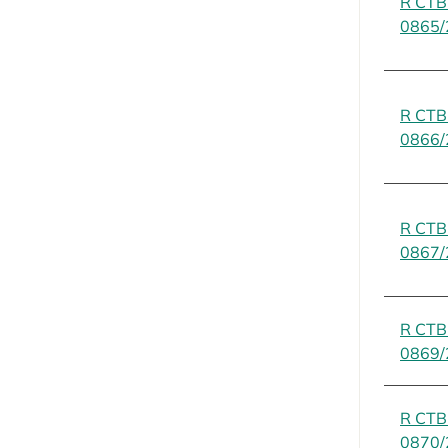
R CT
0865/
R CT
0866/
R CT
0867/
R CT
0869/
R CT
0870/