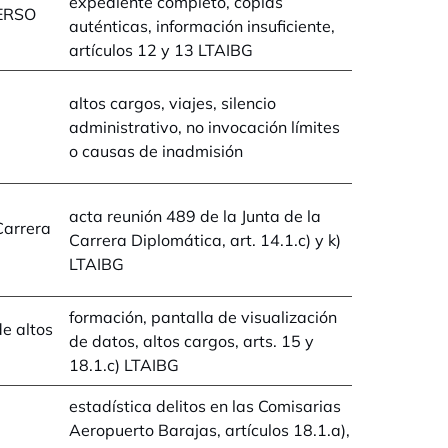
expediente completo, copias
SERSO
auténticas, información insuficiente,
artículos 12 y 13 LTAIBG
altos cargos, viajes, silencio
administrativo, no invocación límites
o causas de inadmisión
acta reunión 489 de la Junta de la
Carrera
Carrera Diplomática, art. 14.1.c) y k)
LTAIBG
formación, pantalla de visualización
e altos
de datos, altos cargos, arts. 15 y
18.1.c) LTAIBG
estadística delitos en las Comisarias
Aeropuerto Barajas, artículos 18.1.a),