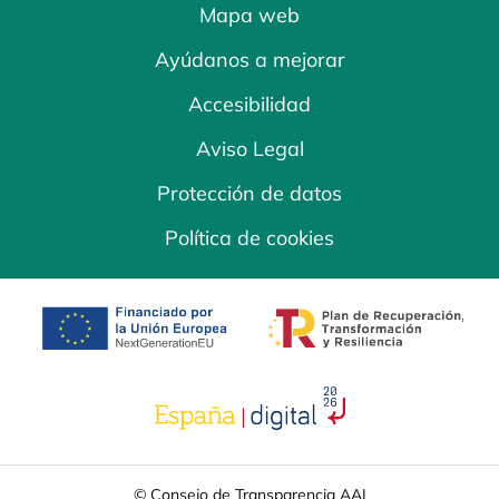
Mapa web
Ayúdanos a mejorar
Accesibilidad
Aviso Legal
Protección de datos
Política de cookies
se abre en una pestaña nueva
se abre en una
se abre en una pestaña nuev
© Consejo de Transparencia AAI