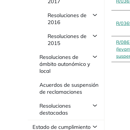
2017
R/036
Resoluciones de
2016
R/036
Resoluciones de
R/086
2015
(levan
suspen
Resoluciones de
ámbito autonómico y
local
Acuerdos de suspensión
de reclamaciones
Resoluciones
destacadas
Estado de cumplimiento