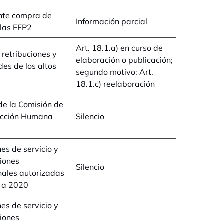
nte compra de
Información parcial
las FFP2
Art. 18.1.a) en curso de
retribuciones y
elaboración o publicación;
des de los altos
segundo motivo: Art.
18.1.c) reelaboración
de la Comisión de
cción Humana
Silencio
es de servicio y
iones
Silencio
nales autorizadas
 a 2020
es de servicio y
iones