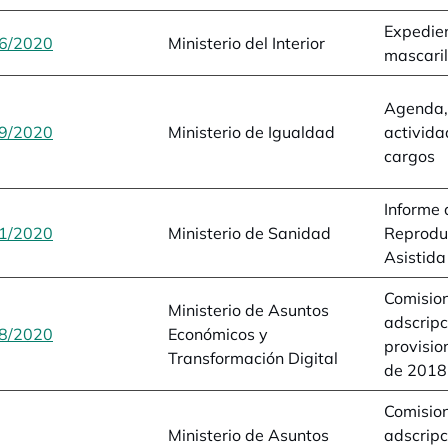
Expedie
6/2020
se abre en una pestaña nueva
Ministerio del Interior
mascaril
Agenda, 
9/2020
se abre en una pestaña nueva
Ministerio de Igualdad
activida
cargos
Informe 
1/2020
se abre en una pestaña nueva
Ministerio de Sanidad
Reprodu
Asistida
Comision
Ministerio de Asuntos
adscripc
8/2020
se abre en una pestaña nueva
Económicos y
provisio
Transformación Digital
de 2018
Comision
Ministerio de Asuntos
adscripc