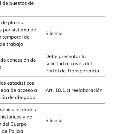
l de puestos de
 de plazas
s por sistema de
Silencio
n temporal de
de trabajo
Debe presentar la
de concesión de
solicitud a través del
s
Portal de Transparencia
os estadísticos
ueba de acceso a
Art. 18.1.c) reelaboración
sión de abogado
 vehículos dados
 históricos y de
Silencio
n del Cuerpo
 de Policía