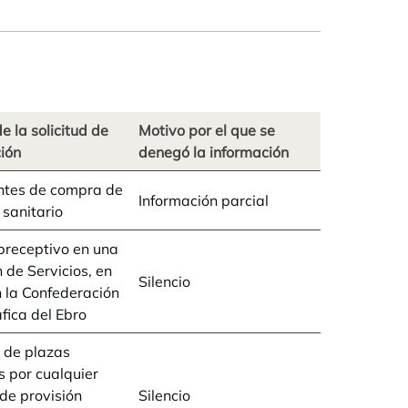
e la solicitud de
Motivo por el que se
ión
denegó la información
ntes de compra de
Información parcial
 sanitario
preceptivo en una
 de Servicios, en
Silencio
 la Confederación
fica del Ebro
 de plazas
s por cualquier
de provisión
Silencio