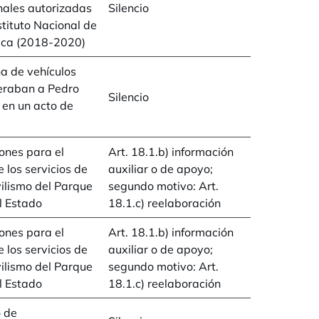
nales autorizadas
Silencio
nstituto Nacional de
ica (2018-2020)
a de vehículos
eraban a Pedro
Silencio
en un acto de
iones para el
Art. 18.1.b) información
 los servicios de
auxiliar o de apoyo;
ilismo del Parque
segundo motivo: Art.
l Estado
18.1.c) reelaboración
iones para el
Art. 18.1.b) información
 los servicios de
auxiliar o de apoyo;
ilismo del Parque
segundo motivo: Art.
l Estado
18.1.c) reelaboración
 de