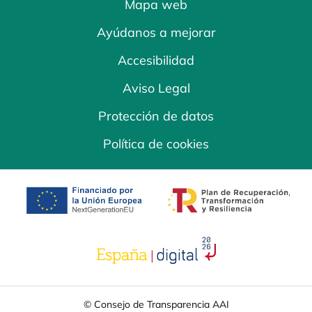
Mapa web
Ayúdanos a mejorar
Accesibilidad
Aviso Legal
Protección de datos
Política de cookies
se abre en una pestaña nueva
se abre en una
se abre en una pestaña nuev
© Consejo de Transparencia AAI