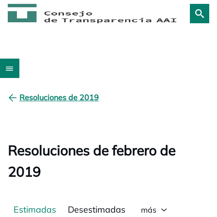
Resoluciones de 2019
Resoluciones de febrero de
2019
Estimadas
Desestimadas
más