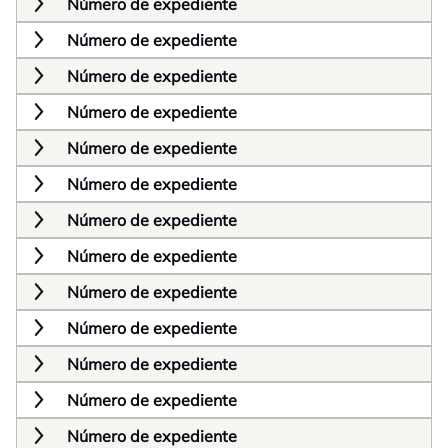
Número de expediente
Número de expediente
Número de expediente
Número de expediente
Número de expediente
Número de expediente
Número de expediente
Número de expediente
Número de expediente
Número de expediente
Número de expediente
Número de expediente
Número de expediente