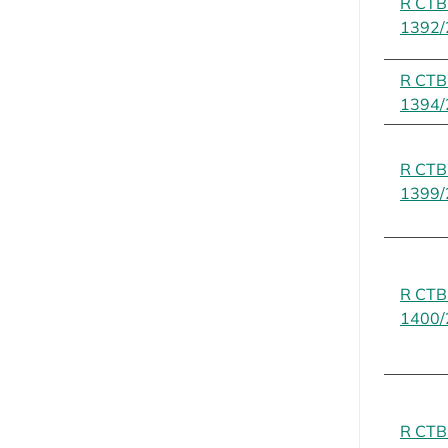
R CT
1392/
R CT
1394/
R CT
1399/
R CT
1400/
R CT