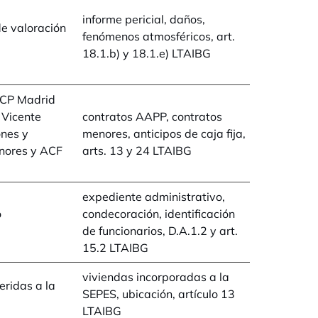
informe pericial, daños,
de valoración
fenómenos atmosféricos, art.
18.1.b) y 18.1.e) LTAIBG
 CP Madrid
 Vicente
contratos AAPP, contratos
ones y
menores, anticipos de caja fija,
nores y ACF
arts. 13 y 24 LTAIBG
expediente administrativo,
o
condecoración, identificación
de funcionarios, D.A.1.2 y art.
15.2 LTAIBG
viviendas incorporadas a la
eridas a la
SEPES, ubicación, artículo 13
LTAIBG