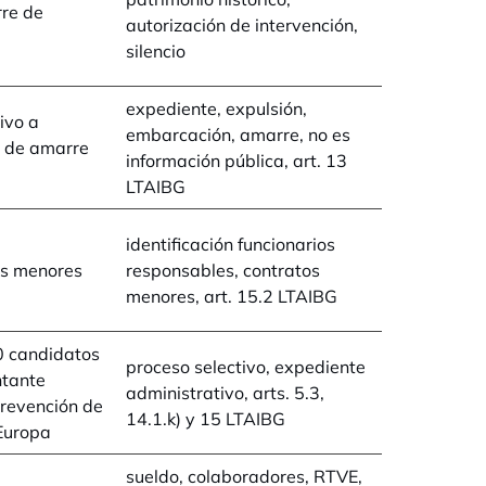
rre de
autorización de intervención,
silencio
expediente, expulsión,
ivo a
embarcación, amarre, no es
n de amarre
información pública, art. 13
LTAIBG
identificación funcionarios
os menores
responsables, contratos
menores, art. 15.2 LTAIBG
0 candidatos
proceso selectivo, expediente
ntante
administrativo, arts. 5.3,
Prevención de
14.1.k) y 15 LTAIBG
 Europa
sueldo, colaboradores, RTVE,