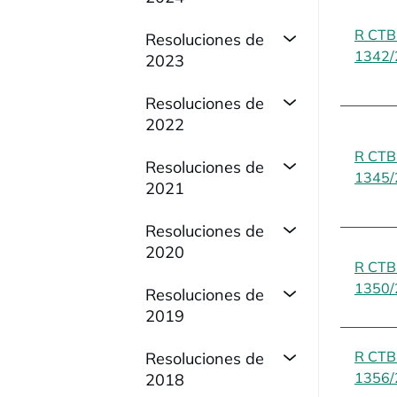
R CT
Resoluciones de
1342/
2023
Resoluciones de
2022
R CT
Resoluciones de
1345/
2021
Resoluciones de
2020
R CT
1350/
Resoluciones de
2019
R CT
Resoluciones de
1356/
2018