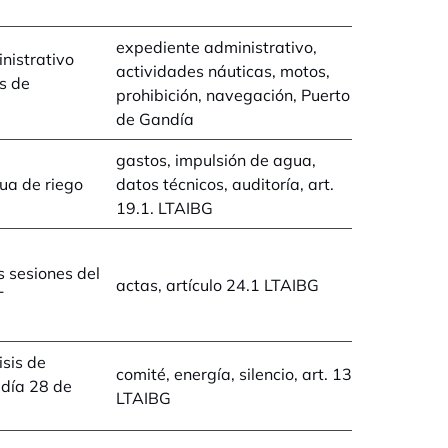
expediente administrativo,
nistrativo
actividades náuticas, motos,
s de
prohibición, navegación, Puerto
de Gandía
gastos, impulsión de agua,
ua de riego
datos técnicos, auditoría, art.
19.1. LTAIBG
s sesiones del
actas, artículo 24.1 LTAIBG
T
isis de
comité, energía, silencio, art. 13
 día 28 de
LTAIBG