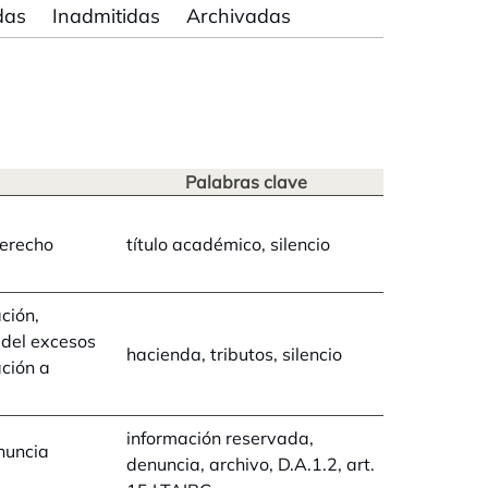
das
Inadmitidas
Archivadas
Palabras clave
Derecho
título académico, silencio
ción,
 del excesos
hacienda, tributos, silencio
ación a
información reservada,
nuncia
denuncia, archivo, D.A.1.2, art.