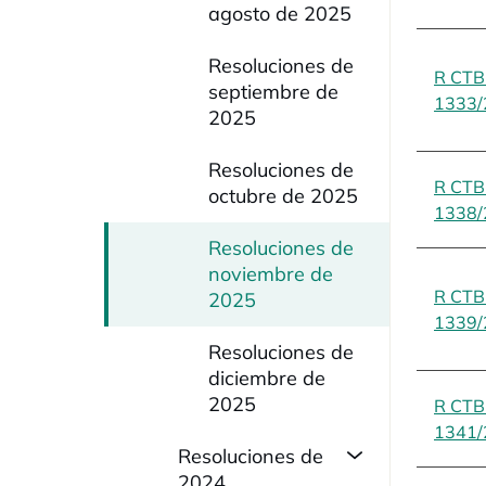
agosto de 2025
Resoluciones de
R CT
septiembre de
1333/
2025
Resoluciones de
R CT
octubre de 2025
1338/
Resoluciones de
noviembre de
R CT
2025
1339/
Resoluciones de
diciembre de
2025
R CT
1341/
Resoluciones de
2024