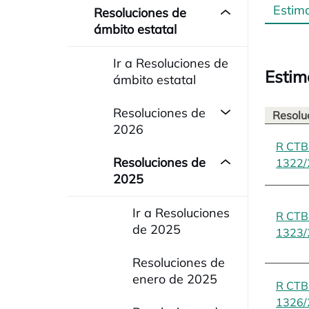
Estim
Resoluciones de
ámbito estatal
Ir a Resoluciones de
Estim
ámbito estatal
Resoluciones de
Resolu
2026
R CT
Resoluciones de
1322/
2025
Ir a Resoluciones
R CT
de 2025
1323/
Resoluciones de
enero de 2025
R CT
1326/