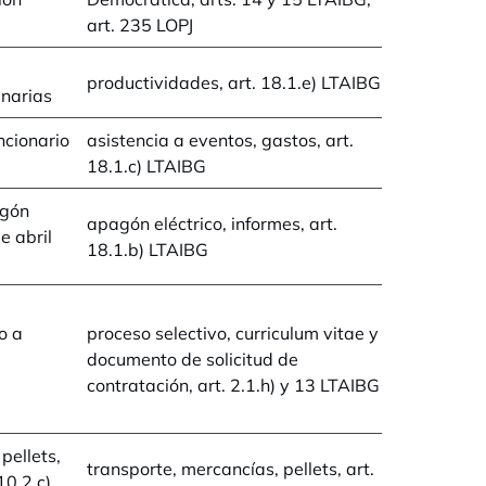
art. 235 LOPJ
productividades, art. 18.1.e) LTAIBG
inarias
ncionario
asistencia a eventos, gastos, art.
18.1.c) LTAIBG
agón
apagón eléctrico, informes, art.
e abril
18.1.b) LTAIBG
o a
proceso selectivo, curriculum vitae y
documento de solicitud de
contratación, art. 2.1.h) y 13 LTAIBG
pellets,
transporte, mercancías, pellets, art.
10.2.c)