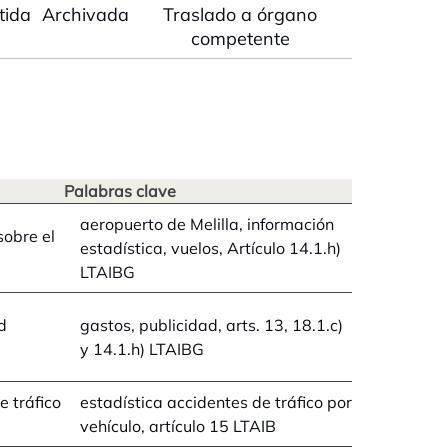
tidas
Archivadas
Traslado a órgano
competente
Palabras clave
aeropuerto de Melilla, información
sobre el
estadística, vuelos, Artículo 14.1.h)
LTAIBG
d
gastos, publicidad, arts. 13, 18.1.c)
y 14.1.h) LTAIBG
e tráfico
estadística accidentes de tráfico por
vehículo, artículo 15 LTAIB