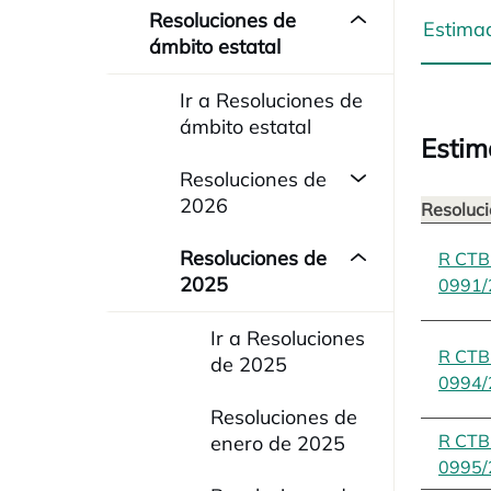
Resoluciones de
Estima
ámbito estatal
Ir a Resoluciones de
ámbito estatal
Estim
Resoluciones de
2026
Resoluci
Resoluciones de
R CT
2025
0991/
Ir a Resoluciones
R CT
de 2025
0994/
Resoluciones de
R CT
enero de 2025
0995/