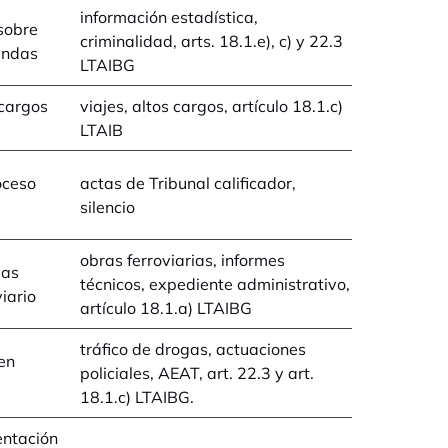
información estadística,
 sobre
criminalidad, arts. 18.1.e), c) y 22.3
iendas
LTAIBG
 cargos
viajes, altos cargos, artículo 18.1.c)
LTAIB
oceso
actas de Tribunal calificador,
silencio
obras ferroviarias, informes
las
técnicos, expediente administrativo,
iario
artículo 18.1.a) LTAIBG
tráfico de drogas, actuaciones
en
policiales, AEAT, art. 22.3 y art.
18.1.c) LTAIBG.
entación