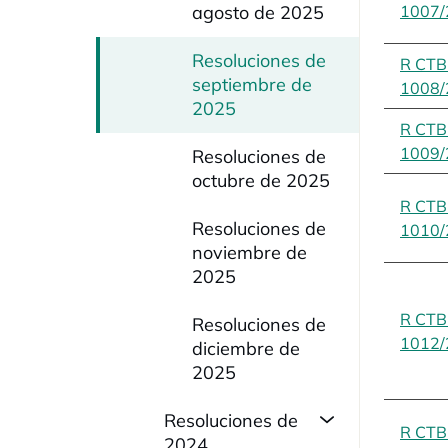
agosto de 2025
1007/
Resoluciones de
R CT
septiembre de
1008/
2025
R CT
1009/
Resoluciones de
octubre de 2025
R CT
Resoluciones de
1010/
noviembre de
2025
R CT
Resoluciones de
1012/
diciembre de
2025
Resoluciones de
R CT
2024