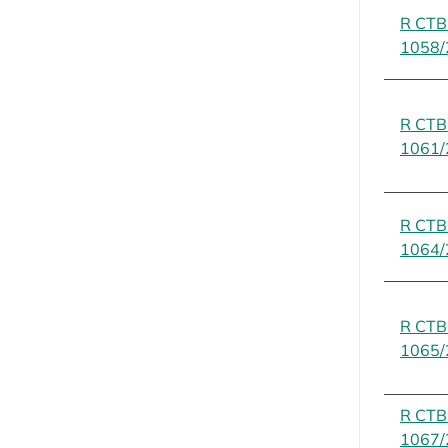
R CT
1058/
R CT
1061/
R CT
1064/
R CT
1065/
R CT
1067/