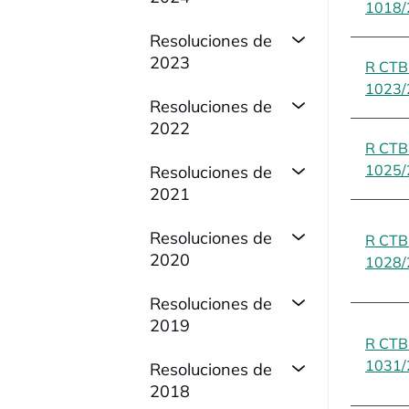
1018/
Resoluciones de
2023
R CT
1023/
Resoluciones de
2022
R CT
1025/
Resoluciones de
2021
Resoluciones de
R CT
2020
1028/
Resoluciones de
2019
R CT
1031/
Resoluciones de
2018