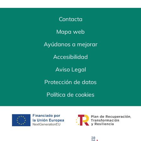
Contacta
Mapa web
Ayúdanos a mejorar
Accesibilidad
Aviso Legal
Protección de datos
Política de cookies
se abre en una pestaña nueva
se abre en una
se abre en una pestaña nuev