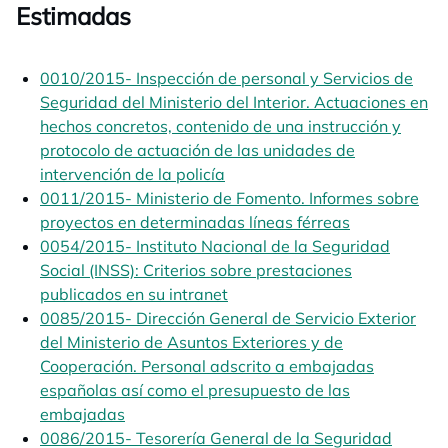
Estimadas
0010/2015- Inspección de personal y Servicios de
Seguridad del Ministerio del Interior. Actuaciones en
hechos concretos, contenido de una instrucción y
protocolo de actuación de las unidades de
intervención de la policía
se abre en una pestaña nuev
0011/2015- Ministerio de Fomento. Informes sobre
proyectos en determinadas líneas férreas
se abre en u
0054/2015- Instituto Nacional de la Seguridad
Social (INSS): Criterios sobre prestaciones
publicados en su intranet
se abre en una pestaña nuev
0085/2015- Dirección General de Servicio Exterior
del Ministerio de Asuntos Exteriores y de
Cooperación. Personal adscrito a embajadas
españolas así como el presupuesto de las
embajadas
se abre en una pestaña nueva
0086/2015- Tesorería General de la Seguridad