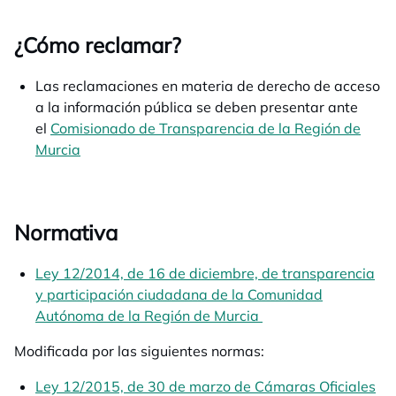
¿Cómo reclamar?
Las reclamaciones en materia de derecho de acceso
a la información pública se deben presentar ante
el
Comisionado de Transparencia de la Región de
Murcia
se abre en una pestaña nueva
Normativa
Ley 12/2014, de 16 de diciembre, de transparencia
y participación ciudadana de la Comunidad
Autónoma de la Región de Murcia
se abre en una pes
Modificada por las siguientes normas:
Ley 12/2015, de 30 de marzo de Cámaras Oficiales