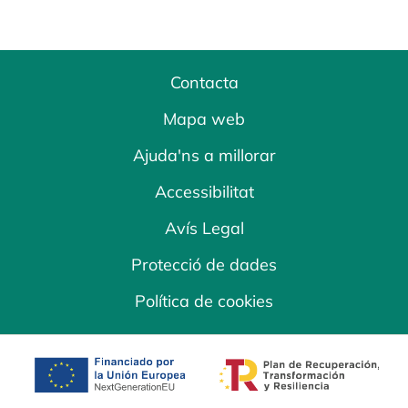
Contacta
Mapa web
Ajuda'ns a millorar
Accessibilitat
Avís Legal
Protecció de dades
Política de cookies
opens in a new tab
opens in a new 