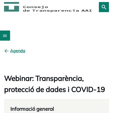
Agenda
Webinar: Transparència,
protecció de dades i COVID-19
Informació general