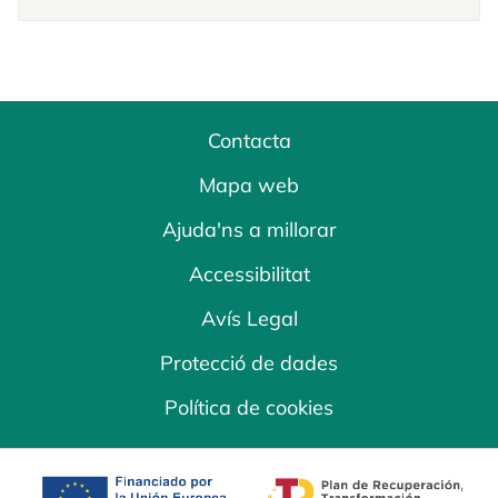
Contacta
Mapa web
Ajuda'ns a millorar
Accessibilitat
Avís Legal
Protecció de dades
Política de cookies
opens in a new tab
opens in a new 