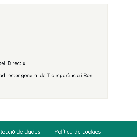
ell Directiu
director general de Transparència i Bon
tecció de dades
Política de cookies