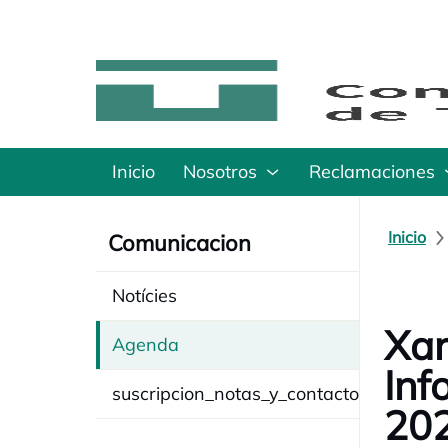
Inicio
Nosotros
Reclamaciones
Inicio
Comunicacion
Notícies
Xar
Agenda
Inf
suscripcion_notas_y_contacto
20