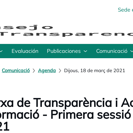
Sede 
Evaluación
Publicaciones
Comunicació
Comunicació
Agenda
Dijous, 18 de març de 2021
xa de Transparència i A
ormació - Primera sessió 
21