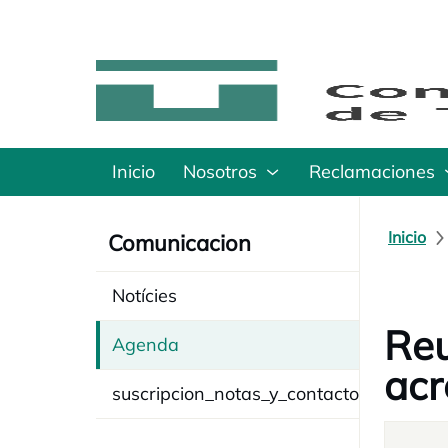
Inicio
Nosotros
Reclamaciones
Inicio
Comunicacion
Notícies
Reu
Agenda
acr
suscripcion_notas_y_contacto