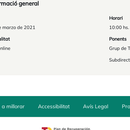
rmació general
Horari
e marzo de 2021
10:00 hs.
litat
Ponents
nline
Grup de T
Subdirect
 a millorar
Accessibilitat
Avís Legal
Pro