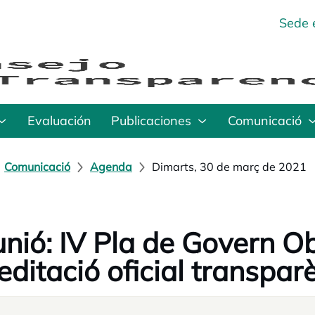
Sede 
Evaluación
Publicaciones
Comunicació
Comunicació
Agenda
Dimarts, 30 de març de 2021
nió: IV Pla de Govern O
editació oficial transpar