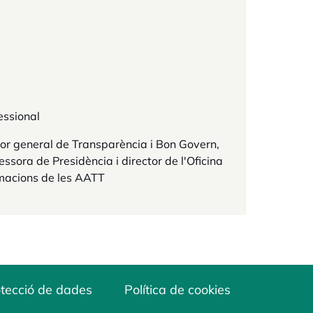
essional
or general de Transparència i Bon Govern,
essora de Presidència i director de l'Oficina
macions de les AATT
tecció de dades
Política de cookies