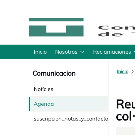
Inicio
Nosotros
Reclamaciones
Inicio
Comunicacion
Notícies
Reu
Agenda
col
suscripcion_notas_y_contacto