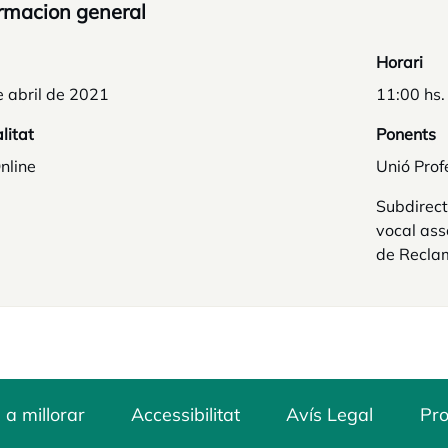
rmacion general
Horari
 abril de 2021
11:00 hs.
litat
Ponents
nline
Unió Prof
Subdirect
vocal ass
de Recla
 a millorar
Accessibilitat
Avís Legal
Pro