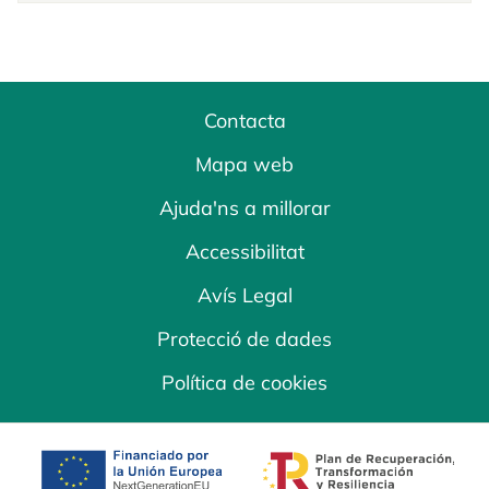
Contacta
Mapa web
Ajuda'ns a millorar
Accessibilitat
Avís Legal
Protecció de dades
Política de cookies
opens in a new tab
opens in a new 