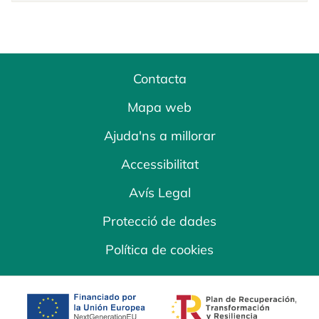
Contacta
Mapa web
Ajuda'ns a millorar
Accessibilitat
Avís Legal
Protecció de dades
Política de cookies
opens in a new tab
opens in a new 