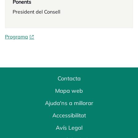
Ponents
President del Consell
Programa
Contacta
Mapa web
Ajuda'ns a millorar
Accessibilitat
Avís Legal