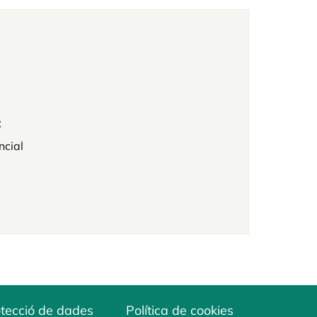
t
ncial
tecció de dades
Política de cookies