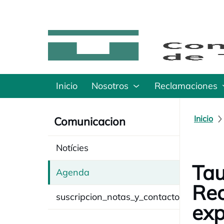
Inicio
Nosotros
Reclamaciones
Inicio
Comunicacion
Notícies
Tau
Agenda
Rec
suscripcion_notas_y_contacto
exp