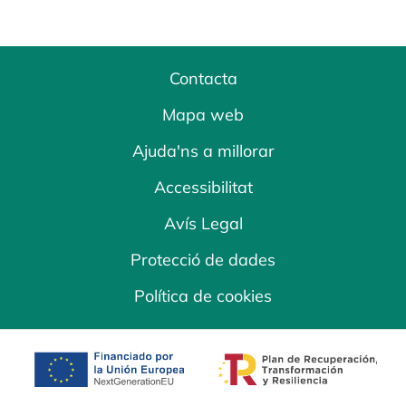
Contacta
Mapa web
Ajuda'ns a millorar
Accessibilitat
Avís Legal
Protecció de dades
Política de cookies
opens in a new tab
opens in a new 