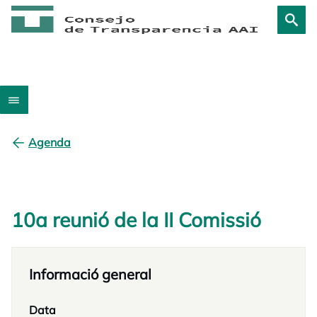
Agenda
10a reunió de la II Comissió
opens in a new tab
Informació general
Data