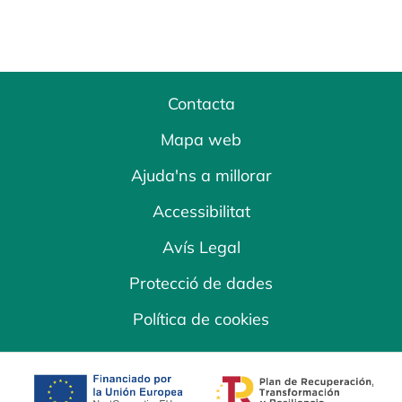
Contacta
Mapa web
Ajuda'ns a millorar
Accessibilitat
Avís Legal
Protecció de dades
Política de cookies
opens in a new tab
opens in a new 