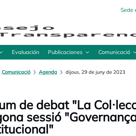
Sede 
Evaluación
Publicaciones
Comunicació
Comunicació
Agenda
dijous, 29 de juny de 2023
um de debat "La Col·lecc
ona sessió "Governança 
titucional"