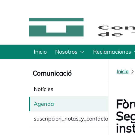
Inicio
Nosotros
Reclamaciones
Inicio
Comunicació
Notícies
Fòr
Agenda
Seg
suscripcion_notas_y_contacto
ins