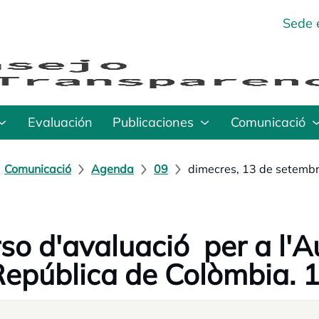
Sede 
Evaluación
Publicaciones
Comunicació
Comunicació
Agenda
09
dimecres, 13 de setemb
so d'avaluació per a l'A
República de Colòmbia. 1