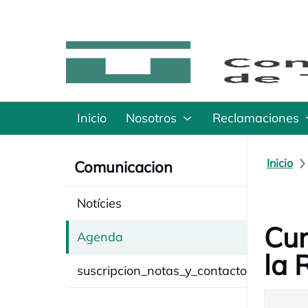
Inicio
Nosotros
Reclamaciones
Inicio
Comunicacion
Notícies
Cur
Agenda
la 
suscripcion_notas_y_contacto