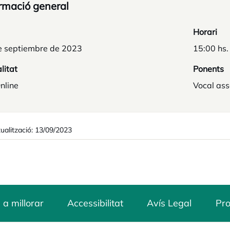
rmació general
Horari
e septiembre de 2023
15:00 hs.
litat
Ponents
nline
Vocal ass
ualització: 13/09/2023
 a millorar
Accessibilitat
Avís Legal
Pro