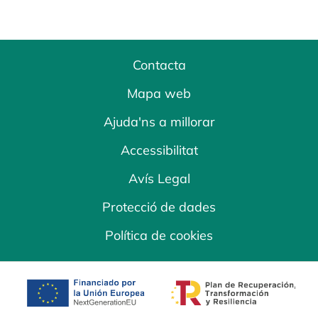
Contacta
Mapa web
Ajuda'ns a millorar
Accessibilitat
Avís Legal
Protecció de dades
Política de cookies
opens in a new tab
opens in a new 