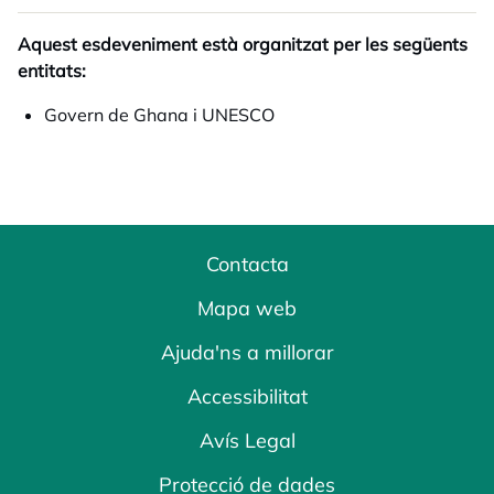
Aquest esdeveniment està organitzat per les següents
entitats:
Govern de Ghana i UNESCO
Contacta
Mapa web
Ajuda'ns a millorar
Accessibilitat
Avís Legal
Protecció de dades