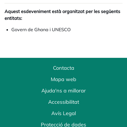
Aquest esdeveniment està organitzat per les següents
entitats:
Govern de Ghana i UNESCO
Contacta
Mapa web
Ajuda'ns a millorar
Accessibilitat
Avís Legal
Protecció de dades