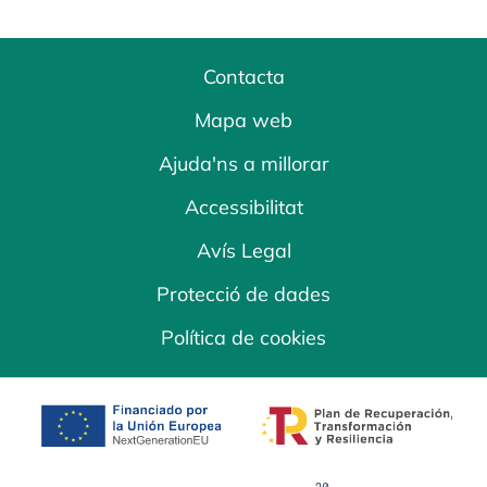
Contacta
Mapa web
Ajuda'ns a millorar
Accessibilitat
Avís Legal
Protecció de dades
Política de cookies
opens in a new tab
opens in a new 