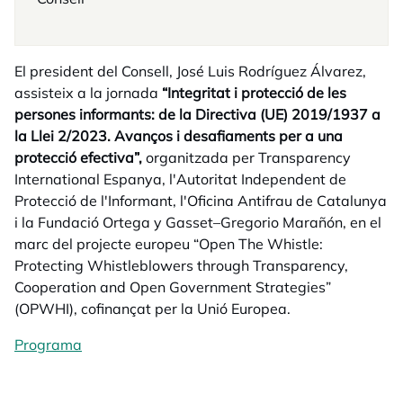
El president del Consell, José Luis Rodríguez Álvarez,
assisteix a la jornada
“Integritat i protecció de les
persones informants: de la Directiva (UE) 2019/1937 a
la Llei 2/2023. Avanços i desafiaments per a una
protecció efectiva”,
organitzada per Transparency
International Espanya, l'Autoritat Independent de
Protecció de l'Informant, l'Oficina Antifrau de Catalunya
i la Fundació Ortega y Gasset–Gregorio Marañón, en el
marc del projecte europeu “Open The Whistle:
Protecting Whistleblowers through Transparency,
Cooperation and Open Government Strategies”
(OPWHI), cofinançat per la Unió Europea.
Programa
opens in a new tab