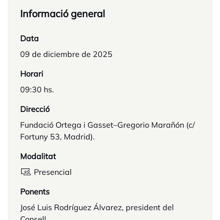
Informació general
Data
09 de diciembre de 2025
Horari
09:30 hs.
Direcció
Fundació Ortega i Gasset–Gregorio Marañón (c/
Fortuny 53, Madrid).
Modalitat
Presencial
Ponents
José Luis Rodríguez Álvarez, president del
Consell