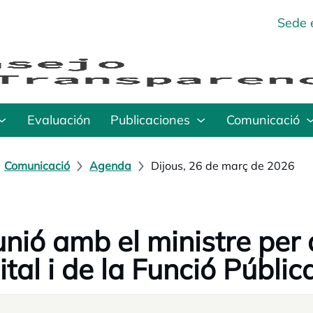
Sede 
Evaluación
Publicaciones
Comunicació
Comunicació
Agenda
Dijous, 26 de març de 2026
nió amb el ministre per 
ital i de la Funció Públic