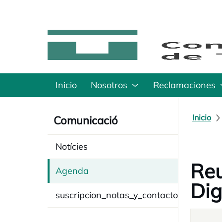
Inicio
Nosotros
Reclamaciones
Inicio
Comunicació
Notícies
Reu
Agenda
Dig
suscripcion_notas_y_contacto