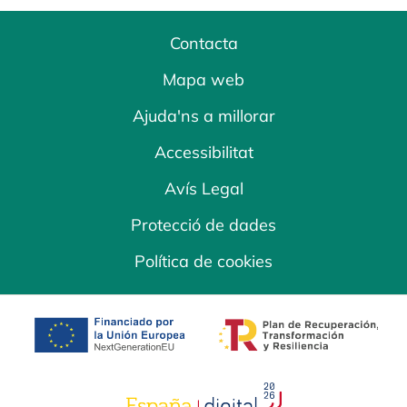
Contacta
Mapa web
Ajuda'ns a millorar
Accessibilitat
Avís Legal
Protecció de dades
Política de cookies
opens in a new tab
opens in a new 
opens in a new tab