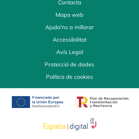
Contacta
Mapa web
Ajuda'ns a millorar
Accessibilitat
Avís Legal
Protecció de dades
Política de cookies
opens in a new tab
opens in a new 
opens in a new tab