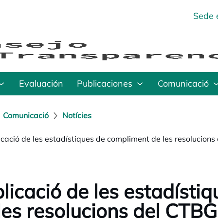
Sede 
Evaluación
Publicaciones
Comunicació
Comunicació
Notícies
icació de les estadístiques de compliment de les resolucions
licació de les estadísti
les resolucions del CTBG