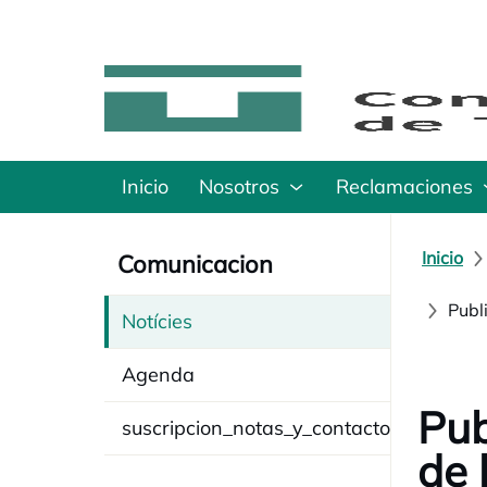
Inicio
Nosotros
Reclamaciones
Inicio
Comunicacion
Publ
Notícies
Agenda
Pub
suscripcion_notas_y_contacto
de 