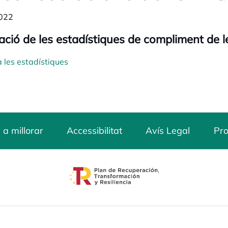
022
ació de les estadístiques de compliment de 
 les estadístiques
 a millorar
Accessibilitat
Avís Legal
Pro
opens in a new tab