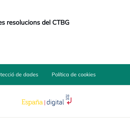
les resolucions del CTBG
tecció de dades
Política de cookies
opens in a new tab