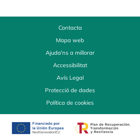
Contacta
Mapa web
Ajuda'ns a millorar
Accessibilitat
Avís Legal
Protecció de dades
Política de cookies
opens in a new tab
opens in a new 