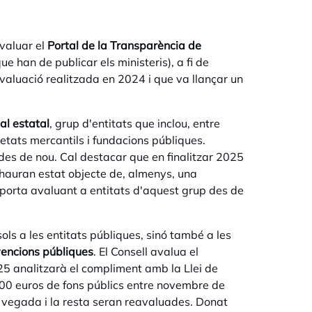
avaluar el
Portal de la Transparència de
ue han de publicar els ministeris), a fi de
valuació realitzada en 2024 i que va llançar un
nal estatal
, grup d'entitats que inclou, entre
etats mercantils i fundacions públiques.
es de nou. Cal destacar que en finalitzar 2025
l hauran estat objecte de, almenys, una
porta avaluant a entitats d'aquest grup des de
ols a les entitats públiques, sinó també a les
vencions públiques
. El Consell avalua el
5 analitzarà el compliment amb la Llei de
00 euros de fons públics entre novembre de
 vegada i la resta seran reavaluades. Donat