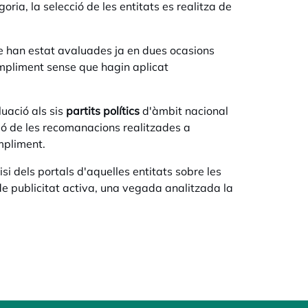
ria, la selecció de les entitats es realitza de
e han estat avaluades ja en dues ocasions
compliment sense que hagin aplicat
luació als sis
partits polítics
d'àmbit nacional
ió de les recomanacions realitzades a
mpliment.
si dels portals d'aquelles entitats sobre les
de publicitat activa, una vegada analitzada la