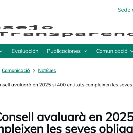
Sede 
Evaluación
Publicaciones
Comunicació
Comunicació
Notícies
onsell avaluarà en 2025 si 400 entitats compleixen les seves
Consell avaluarà en 2025
pleixen les seves oblig