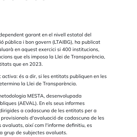
dependent garant en el nivell estatal del
ó pública i bon govern (LTAIBG), ha publicat
luarà en aquest exercici si 400 institucions,
cions que els imposa la Llei de Transparència,
itats que en 2023.
activa: és a dir, si les entitats publiquen en les
etermina la Llei de Transparència.
 la metodologia MESTA, desenvolupada
bliques (AEVAL). En els seus informes
dirigides a cadascuna de les entitats per a
es provisionals d'avaluació de cadascuna de les
 avaluats, així com l'informe definitiu, es
da grup de subjectes avaluats.