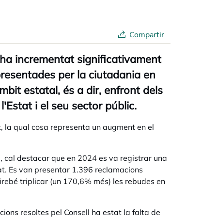
Compartir
ha incrementat significativament
presentades per la ciutadania en
bit estatal, és a dir, enfront dels
Estat i el seu sector públic.
, la qual cosa representa un augment en el
, cal destacar que en 2024 es va registrar una
itat. Es van presentar 1.396 reclamacions
rebé triplicar (un 170,6% més) les rebudes en
ons resoltes pel Consell ha estat la falta de