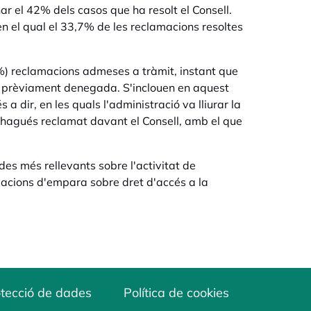
nar el 42% dels casos que ha resolt el Consell.
n el qual el 33,7% de les reclamacions resoltes
,5%) reclamacions admeses a tràmit, instant que
ció prèviament denegada. S'inclouen en aquest
 dir, en les quals l'administració va lliurar la
hagués reclamat davant el Consell, amb el que
des més rellevants sobre l'activitat de
amacions d'empara sobre dret d'accés a la
tecció de dades
Política de cookies