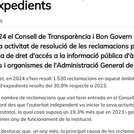
xpedients
25
4 el Consell de Transparència i Bon Govern 
a activitat de resolució de les reclamacions 
a de dret d'accés a la informació pública d'àm
 i organismes de l'Administració General de l'
et, en 2024 s'han resolt 1.530 reclamacions en aquest àmbit
'expedients resolts del 30,9% respecte a 2023.
 nombre de reclamacions que van tenir entrada en el Consell
cord des que l'autoritat independent va iniciar la seva activ
estatal, la qual cosa suposa un 19,3% més que en 2023 i gai
imer any de funcionament de la institució.
destacar que, un any més, la principal causa de les reclamaci