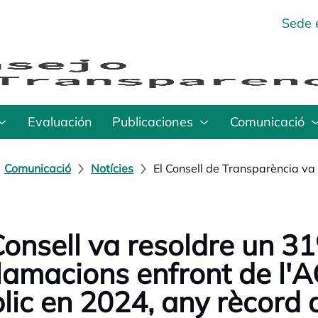
Sede 
Evaluación
Publicaciones
Comunicació
Comunicació
Notícies
El Consell de Transparència v
Consell va resoldre un 
lamacions enfront de l'AG
lic en 2024, any rècord 