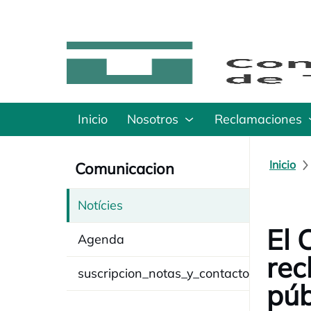
Inicio
Nosotros
Reclamaciones
Inicio
Comunicacion
Notícies
El 
Agenda
rec
suscripcion_notas_y_contacto
púb