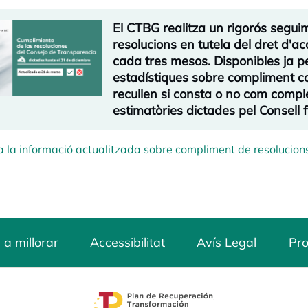
El CTBG realitza un rigorós segui
resolucions en tutela del dret d'ac
cada tres mesos. Disponibles ja p
estadístiques sobre compliment co
recullen si consta o no com compl
estimatòries dictades pel Consell
 la informació actualitzada sobre compliment de resolucion
 a millorar
Accessibilitat
Avís Legal
Pro
opens in a new tab