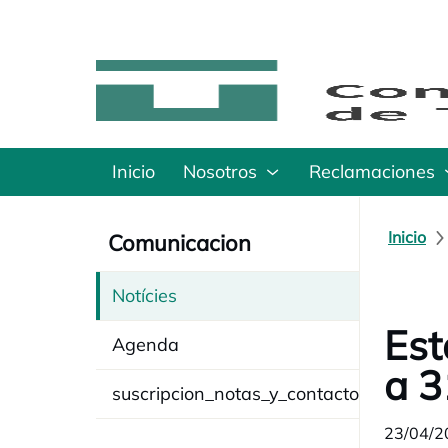
Inicio
Nosotros
Reclamaciones
Inicio
Comunicacion
Notícies
Est
Agenda
a 3
suscripcion_notas_y_contacto
23/04/2