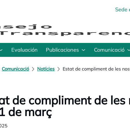
Sede 
Evaluación
Publicaciones
Comunicació
Comunicació
Notícies
Estat de compliment de les nos
at de compliment de les 
1 de març
025