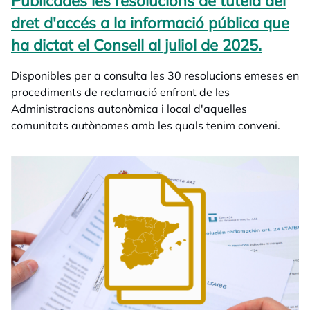
Publicades les resolucions de tutela del
dret d'accés a la informació pública que
ha dictat el Consell al juliol de 2025.
opens 
Disponibles per a consulta les 30 resolucions emeses en
procediments de reclamació enfront de les
Administracions autonòmica i local d'aquelles
comunitats autònomes amb les quals tenim conveni.