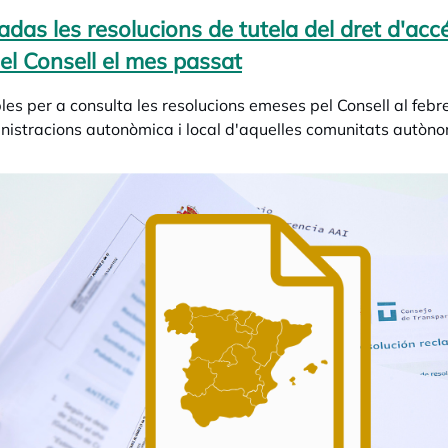
adas les resolucions de tutela del dret d'acc
 el Consell el mes passat
les per a consulta les resolucions emeses pel Consell al feb
nistracions autonòmica i local d'aquelles comunitats autòn