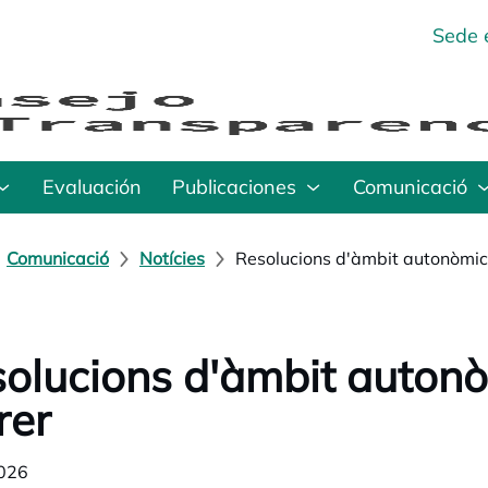
Sede 
Evaluación
Publicaciones
Comunicació
Comunicació
Notícies
Resolucions d'àmbit autonòmic i
olucions d'àmbit autonòm
rer
026