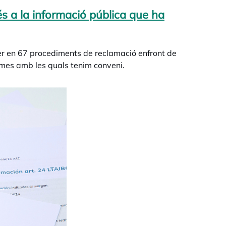
és a la informació pública que ha
rer en 67 procediments de reclamació enfront de
omes amb les quals tenim conveni.