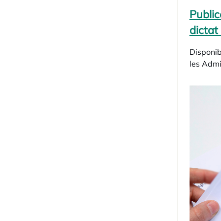
Public
dictat
Disponib
les Admi