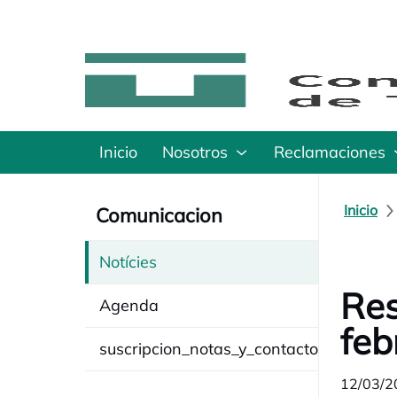
Inicio
Nosotros
Reclamaciones
Inicio
Comunicacion
Notícies
Res
Agenda
feb
suscripcion_notas_y_contacto
12/03/2