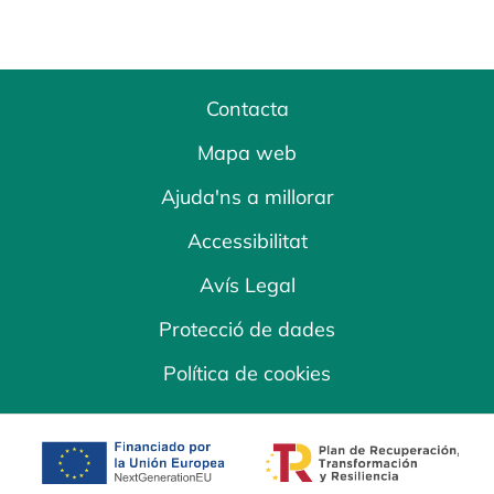
Contacta
Mapa web
Ajuda'ns a millorar
Accessibilitat
Avís Legal
Protecció de dades
Política de cookies
opens in a new tab
opens in a new 