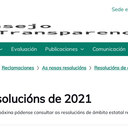
Sede e
Evaluación
Publicaciones
Comunicación
Reclamaciones
As nosas resolucións
Resolucións de 
olucións de 2021
páxina pódense consultar as resolucións de ámbito estatal