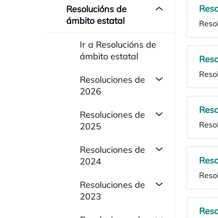
Reso
Resolucións de
ámbito estatal
Reso
Ir a Resolucións de
ámbito estatal
Reso
Resol
Resoluciones de
2026
Reso
Resoluciones de
Reso
2025
Resoluciones de
Reso
2024
Resol
Resoluciones de
2023
Reso