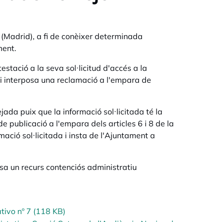
 (Madrid), a fi de conèixer determinada
ment.
stació a la seva sol·licitud d'accés a la
u i interposa una reclamació a l'empara de
ada puix que la informació sol·licitada té la
e publicació a l'empara dels articles 6 i 8 de la
mació sol·licitada i insta de l'Ajuntament a
sa un recurs contenciós administratiu
tivo nº 7 (118 KB)