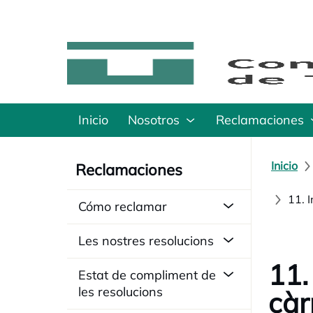
Inicio
Nosotros
Reclamaciones
Inicio
Reclamaciones
11. 
Cómo reclamar
Les nostres resolucions
11.
Estat de compliment de
les resolucions
càr