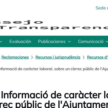
Sede 
Evaluación
Publicaciones
Comunicació
Reclamaciones
Recursos i jurisprudència
Recursos d'
Informació de caràcter laboral, sobre un càrrec públic de l'A
 Informació de caràcter l
rec públic de l'Ajuntame