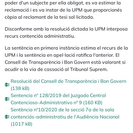
poder d'un subjecte per ella obligat, es va estimar la
reclamació i es va instar de la UPM que proporcionés
còpia al reclamant de la tesi sol·licitada.
Disconforme amb la resolució dictada la UPM interposa
recurs contenciós administratiu.
La sentència en primera instància estima el recurs de la
UPM i la sentència en apel·lació ratifica l'anterior. El
Consell de Transparència i Bon Govern està valorant si
acudir a la via de cassació al Tribunal Suprem.
Resolució del Consell de Transparència i Bon Govern
(138 kB)
Sentencia nº 128/2019 del Juzgado Central
Contencioso-Administrativo nº 9 (160 KB)
Sentència nº10/2020 de la secció 7a de la sala
contenciós-administratiu de l'Audiència Nacional
(1017 kB)