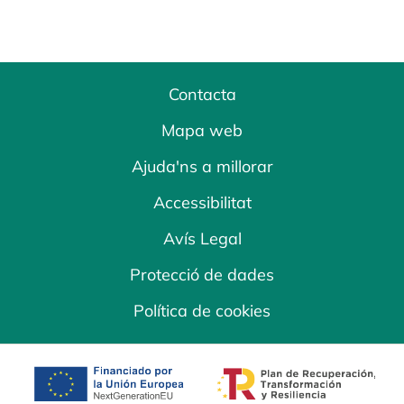
Contacta
Mapa web
Ajuda'ns a millorar
Accessibilitat
Avís Legal
Protecció de dades
Política de cookies
opens in a new tab
opens in a new 