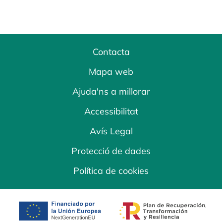
Contacta
Mapa web
Ajuda'ns a millorar
Accessibilitat
Avís Legal
Protecció de dades
Política de cookies
opens in a new tab
opens in a new 