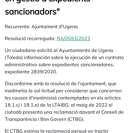
sancionadors"
Recurrente:
Ajuntament d'Ugena
Resolució recorreguda:
RA/0593/2023
opens in a new tab
Un ciudadano solicitó al Ayuntamiento de Ugena
(Toledo) información sobre la ejecución de un contrato
administrativo sobre expedientes sancionadores,
expediente 2839/2020.
Disconforme amb la resolució de l'ajuntament, que
inadmetia la sol·licitud per considerar que concorrien
les causes d'inadmissió contemplades en els articles
18.1.c) i 18.1.e) de la LTAIBG, al maig de 2022 el
ciutadà presenta una reclamació davant el Consell de
Transparència i Bon Govern (CTBG).
El CTBG estima la reclamació perquè es tracta