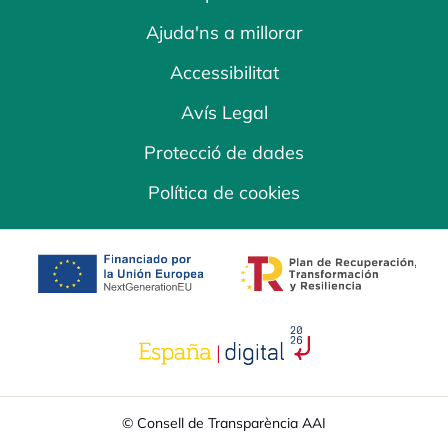
Ajuda'ns a millorar
Accessibilitat
Avís Legal
Protecció de dades
Política de cookies
opens in a new tab
opens in a new 
opens in a new tab
© Consell de Transparència AAI