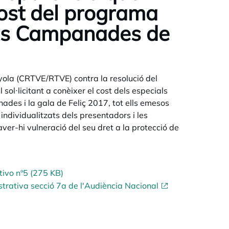
cost del programa
 les Campanades de
yola (CRTVE/RTVE) contra la resolució del
sol·licitant a conèixer el cost dels especials
ades i la gala de Feliç 2017, tot ells emesos
 individualitzats dels presentadors i les
ver-hi vulneració del seu dret a la protecció de
tivo nº5 (275 KB)
trativa secció 7a de l'Audiència Nacional