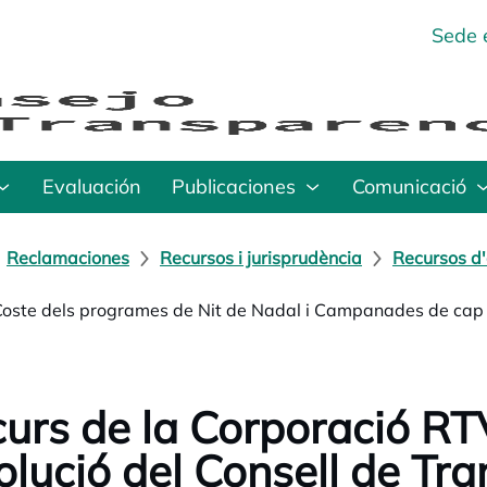
Sede 
Evaluación
Publicaciones
Comunicació
Reclamaciones
Recursos i jurisprudència
Recursos d'
Coste dels programes de Nit de Nadal i Campanades de cap
urs de la Corporació R
olució del Consell de Tr