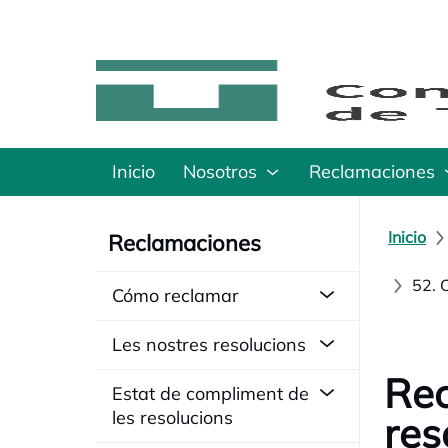
Inicio
Nosotros
Reclamaciones
Inicio
Reclamaciones
52. 
Cómo reclamar
Les nostres resolucions
Rec
Estat de compliment de
les resolucions
res