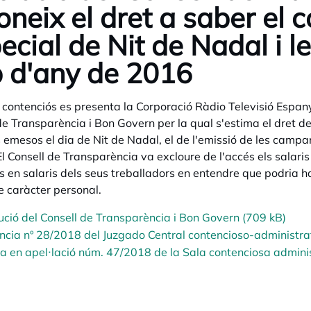
oneix el dret a saber el 
ecial de Nit de Nadal i
 d'any de 2016
s contenciós es presenta la Corporació Ràdio Televisió Espan
de Transparència i Bon Govern per la qual s'estima el dret del 
 emesos el dia de Nit de Nadal, el de l'emissió de les campan
 El Consell de Transparència va excloure de l'accés els salaris
 en salaris dels seus treballadors en entendre que podria ha
 caràcter personal.
ució del Consell de Transparència i Bon Govern (709 kB)
ncia nº 28/2018 del Juzgado Central contencioso-administra
a en apel·lació núm. 47/2018 de la Sala contenciosa adminis