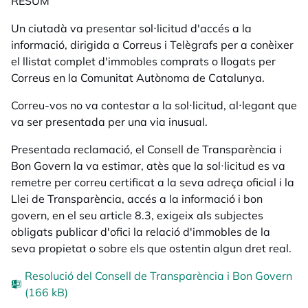
RESUM
Un ciutadà va presentar sol·licitud d'accés a la
informació, dirigida a Correus i Telègrafs per a conèixer
el llistat complet d'immobles comprats o llogats per
Correus en la Comunitat Autònoma de Catalunya.
Correu-vos no va contestar a la sol·licitud, al·legant que
va ser presentada per una via inusual.
Presentada reclamació, el Consell de Transparència i
Bon Govern la va estimar, atès que la sol·licitud es va
remetre per correu certificat a la seva adreça oficial i la
Llei de Transparència, accés a la informació i bon
govern, en el seu article 8.3, exigeix als subjectes
obligats publicar d'ofici la relació d'immobles de la
seva propietat o sobre els que ostentin algun dret real.
Resolució del Consell de Transparència i Bon Govern
(166 kB)